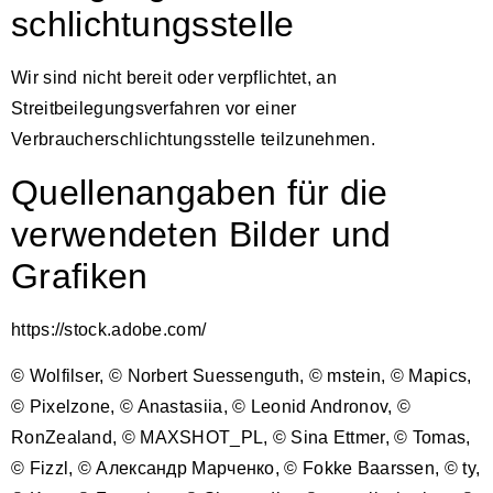
schlichtungs­stelle
Wir sind nicht bereit oder verpflichtet, an
Streitbeilegungsverfahren vor einer
Verbraucherschlichtungsstelle teilzunehmen.
Quellenangaben für die
verwendeten Bilder und
Grafiken
https://stock.adobe.com/
© Wolfilser, © Norbert Suessenguth, © mstein, © Mapics,
© Pixelzone, © Anastasiia, © Leonid Andronov, ©
RonZealand, © MAXSHOT_PL, © Sina Ettmer, © Tomas,
© Fizzl, © Александр Марченко, © Fokke Baarssen, © ty,