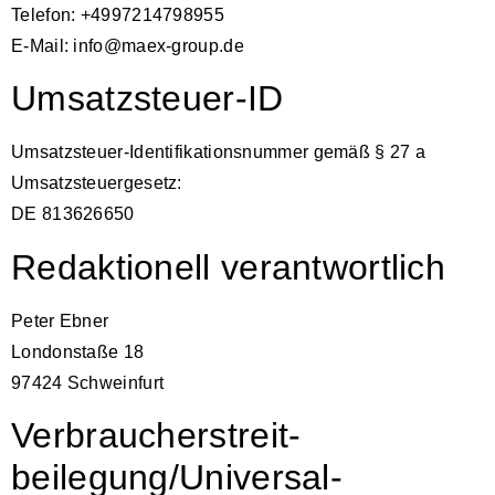
Telefon: +4997214798955
E-Mail: info@maex-group.de
Umsatzsteuer-ID
Umsatzsteuer-Identifikationsnummer gemäß § 27 a
Umsatzsteuergesetz:
DE 813626650
Redaktionell verantwortlich
Peter Ebner
Londonstaße 18
97424 Schweinfurt
Verbraucher­streit­
beilegung/Universal­